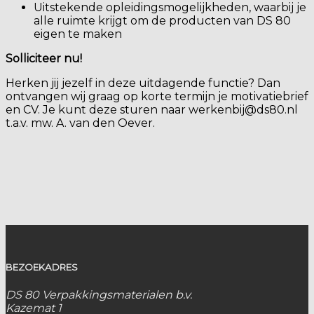
Uitstekende opleidingsmogelijkheden, waarbij je
alle ruimte krijgt om de producten van DS 80
eigen te maken
Solliciteer nu!
Herken jij jezelf in deze uitdagende functie? Dan
ontvangen wij graag op korte termijn je motivatiebrief
en CV. Je kunt deze sturen naar werkenbij@ds80.nl
t.a.v. mw. A. van den Oever.
BEZOEKADRES
DS 80 Verpakkingsmaterialen b.v.
Kazemat 1