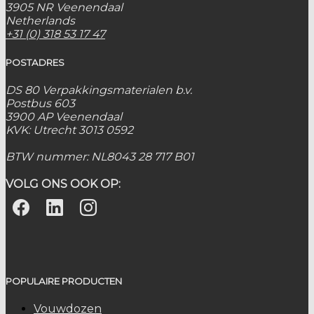
3905 NR Veenendaal
Netherlands
+31 (0) 318 53 17 47
POSTADRES
DS 80 Verpakkingsmaterialen b.v.
Postbus 603
3900 AP Veenendaal
KVK: Utrecht 3013 0592
BTW nummer: NL8043 28 717 B01
VOLG ONS OOK OP:
POPULAIRE PRODUCTEN
Vouwdozen