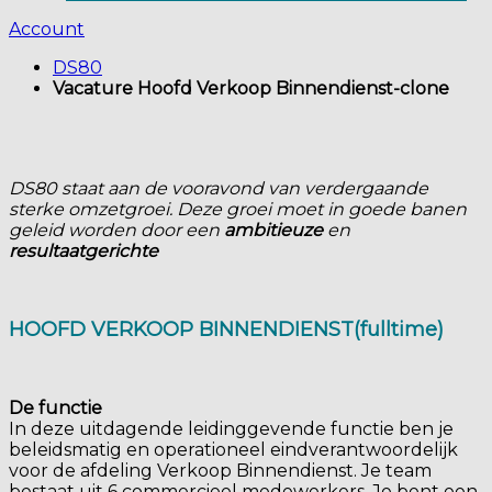
Account
DS80
Vacature Hoofd Verkoop Binnendienst-clone
DS80 staat aan de vooravond van verdergaande
sterke omzetgroei. Deze groei moet in goede banen
geleid worden door een
ambitieuze
en
resultaatgerichte
HOOFD VERKOOP BINNENDIENST
(fulltime)
De functie
In deze uitdagende leidinggevende functie ben je
beleidsmatig en operationeel eindverantwoordelijk
voor de afdeling Verkoop Binnendienst. Je team
bestaat uit 6 commercieel medewerkers. Je bent een