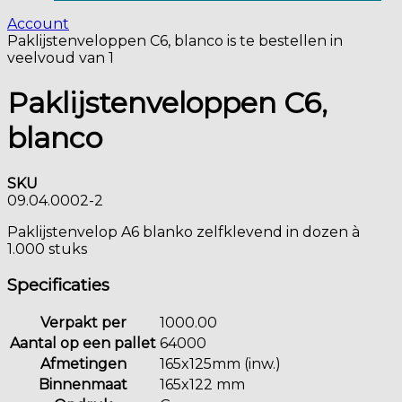
Account
Paklijstenveloppen C6, blanco is te bestellen in
veelvoud van 1
Paklijstenveloppen C6,
blanco
SKU
09.04.0002-2
Paklijstenvelop A6 blanko zelfklevend in dozen à
1.000 stuks
Specificaties
Verpakt per
1000.00
Aantal op een pallet
64000
Afmetingen
165x125mm (inw.)
Binnenmaat
165x122 mm