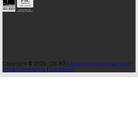
Copyright © 2025 - DS 80 |
Algemene voorwaarden
|
Privacyverklaring
|
Disclaimer