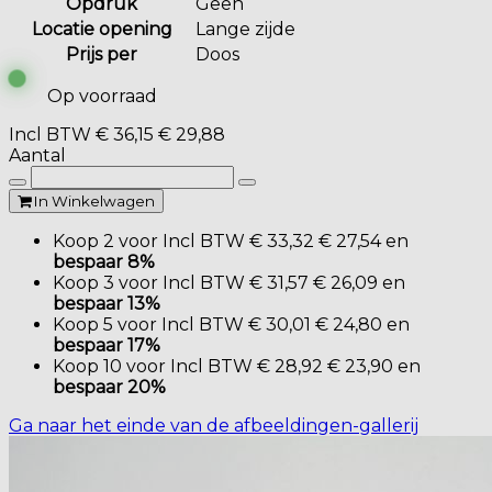
Opdruk
Geen
Locatie opening
Lange zijde
Prijs per
Doos
Op voorraad
Incl BTW
€ 36,15
€ 29,88
Aantal
In Winkelwagen
Koop 2 voor
Incl BTW
€ 33,32
€ 27,54
en
bespaar
8
%
Koop 3 voor
Incl BTW
€ 31,57
€ 26,09
en
bespaar
13
%
Koop 5 voor
Incl BTW
€ 30,01
€ 24,80
en
bespaar
17
%
Koop 10 voor
Incl BTW
€ 28,92
€ 23,90
en
bespaar
20
%
Ga naar het einde van de afbeeldingen-gallerij