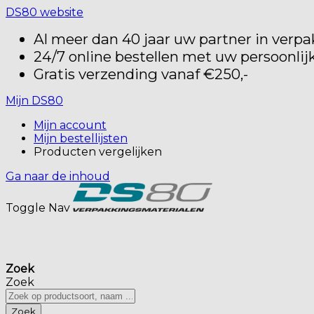
DS80 website
Al meer dan 40 jaar uw partner in verp
24/7 online bestellen met uw persoonlij
Gratis verzending vanaf €250,-
Mijn DS80
Mijn account
Mijn bestellijsten
Producten vergelijken
Ga naar de inhoud
Toggle Nav
Zoek
Zoek
Zoek