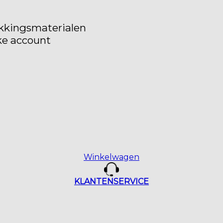
akkingsmaterialen
ke account
Winkelwagen
KLANTENSERVICE