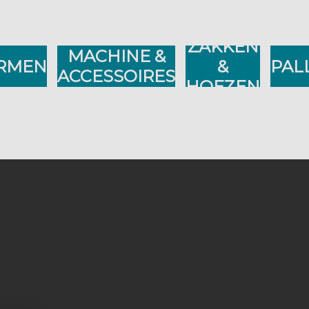
ZAKKEN
MACHINE &
RMEN
&
PAL
ACCESSOIRES
HOEZEN